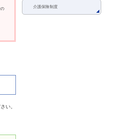
介護保険制度
での
ま
ださい。