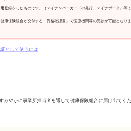
利用登録をしたものです。（マイナンバーカードの発行、マイナポータル等
、健康保険組合が交付する「資格確認書」で医療機関等の受診が可能となり
険証として使うには
すみやかに事業所担当者を通して健康保険組合に届け出てく