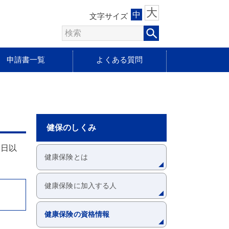
大
中
文字サイズ
申請書一覧
よくある質問
健保のしくみ
2日以
健康保険とは
健康保険に加入する人
健康保険の資格情報