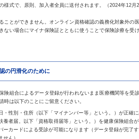
様式で、原則、加入者全員に送付されます。（2024年12月
ることができません。オンライン資格確認の義務化対象外の
きない場合にマイナ保険証とともに使うことで保険診療を受
認の円滑化のために
保険組合によるデータ登録が行われないまま医療機関等を受
請時は以下のことにご留意ください。
日・性別・住所（以下「マイナンバー等」という。）が正確に
扶養者届。以下「資格取得届等」という。）を健康保険組合が
バーカードによる受診が可能になります（データ登録が完了す
ません）。